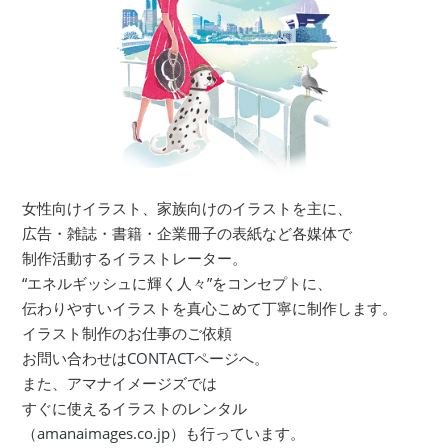
女性向けイラスト、家族向けのイラストを主に、
広告・雑誌・書籍・企業冊子の表紙など各媒体で
制作活動するイラストレーター。
“エネルギッシュに輝く人々”をコンセプトに、
伝わりやすいイラストを真心こめて丁寧に制作します。
イラスト制作のお仕事のご依頼
お問い合わせは
CONTACTページ
へ。
また、アマナイメージズでは
すぐに使えるイラストのレンタル
（amanaimages.co.jp）
も行っています。