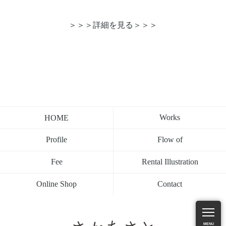
＞＞＞詳細を見る＞＞＞
Works
HOME
Flow of
Profile
Rental Illustration
Fee
Contact
Online Shop
MENU