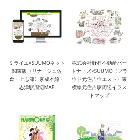
ミライエ×SUUMOネット
株式会社野村不動産パー
関東版〈リナージュ佐
トナーズ×SUUMO〈プラ
倉・上志津〉京成本線・
ウド元住吉ウエスト〉東
志津駅周辺MAP
横線元住吉駅周辺イラス
トマップ