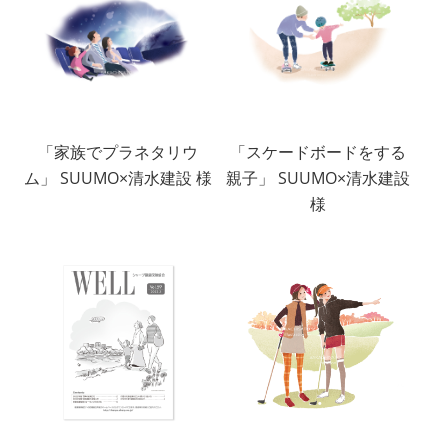
「家族でプラネタリウ
「スケードボードをする
ム」 SUUMO×清水建設 様
親子」 SUUMO×清水建設
様