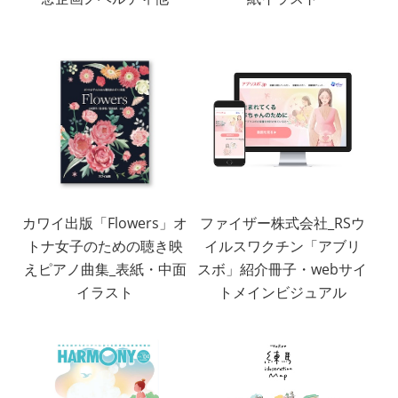
カワイ出版「Flowers」オ
ファイザー株式会社_RSウ
トナ女子のための聴き映
イルスワクチン「アブリ
えピアノ曲集_表紙・中面
スボ」紹介冊子・webサイ
イラスト
トメインビジュアル