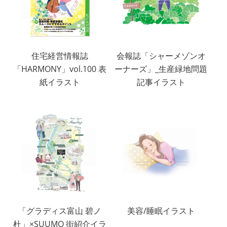
住宅経営情報誌
会報誌「シャーメゾンオ
「HARMONY」vol.100 表
ーナーズ」_生産緑地問題
紙イラスト
記事イラスト
「グラディス富山 碧ノ
美容/睡眠イラスト
杜」×SUUMO 街紹介イラ