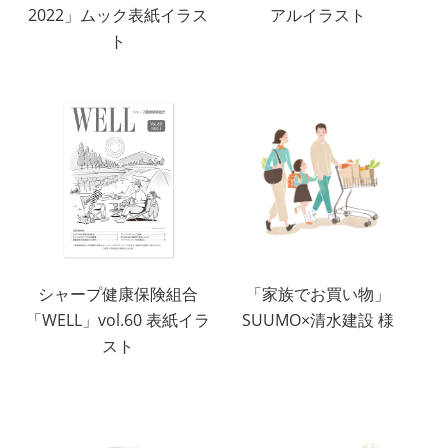
2022」ムック表紙イラス
アルイラスト
ト
シャープ健康保険組合
「家族でお買い物」
「WELL」vol.60 表紙イラ
SUUMO×清水建設 様
スト