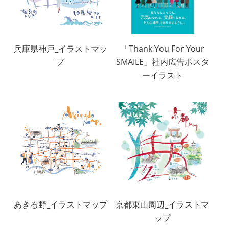
兵庫県神戸_イラストマッ
「Thank You For Your
プ
SMAILE」社内広告ポスタ
ーイラスト
あきる野_イラストマップ
京都東山周辺_イラストマ
ップ