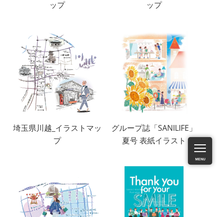
ップ
ップ
埼玉県川越_イラストマッ
グループ誌「SANILIFE」
プ
夏号 表紙イラスト
MENU