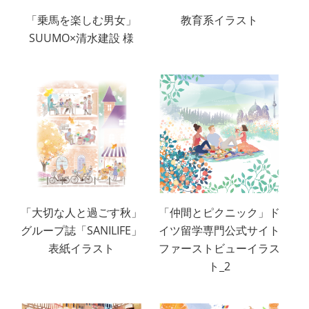
「乗馬を楽しむ男女」
教育系イラスト
SUUMO×清水建設 様
「大切な人と過ごす秋」
「仲間とピクニック」ド
グループ誌「SANILIFE」
イツ留学専門公式サイト
表紙イラスト
ファーストビューイラス
ト_2