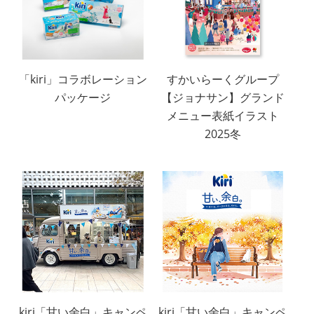
「kiri」コラボレーション
すかいらーくグループ
パッケージ
【ジョナサン】グランド
メニュー表紙イラスト
2025冬
kiri「甘い余白」キャンペ
kiri「甘い余白」キャンペ