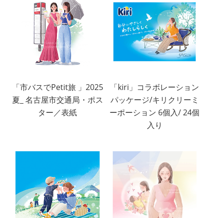
「市バスでPetit旅 」2025
「kiri」コラボレーション
夏_ 名古屋市交通局・ポス
パッケージ/キリクリーミ
ター／表紙
ーポーション 6個入/ 24個
入り