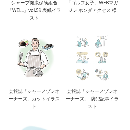
シャープ健康保険組合
「ゴルフ女子」WEBマガ
「WELL」vol.59 表紙イラ
ジン ホンダアクセス 様
スト
会報誌「シャーメゾンオ
会報誌「シャーメゾンオ
ーナーズ」カットイラス
ーナーズ」_防犯記事イラ
ト
スト