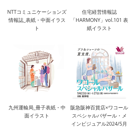
NTTコミュニケーションズ
住宅経営情報誌
情報誌_表紙・中面イラス
「HARMONY」vol.101 表
ト
紙イラスト
九州運輸局_冊子表紙・中
阪急阪神百貨店×ワコール
面イラスト
スペシャルバザール・メ
インビジュアル2024/5月