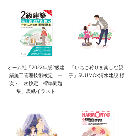
オーム社「2022年版2級建
「いちご狩りを楽しむ親
築施工管理技術検定 一
子」SUUMO×清水建設 様
次・二次検定 標準問題
集」表紙イラスト