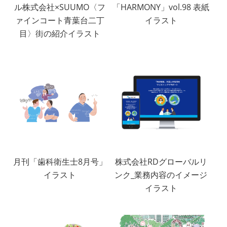
ル株式会社×SUUMO〈フ
「HARMONY」vol.98 表紙
ァインコート青葉台二丁
イラスト
目〉街の紹介イラスト
月刊「歯科衛生士8月号」
株式会社RDグローバルリ
イラスト
ンク_業務内容のイメージ
イラスト