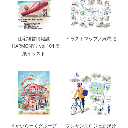
住宅経営情報誌
イラストマップ／練馬北
「HARMONY」vol.104 表
紙イラスト
すかいらーくグループ
プレサンスロジェ新規分