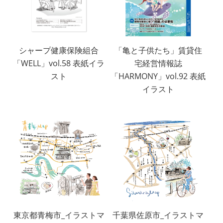
シャープ健康保険組合
「亀と子供たち」賃貸住
「WELL」vol.58 表紙イラ
宅経営情報誌
スト
「HARMONY」vol.92 表紙
イラスト
東京都青梅市_イラストマ
千葉県佐原市_イラストマ