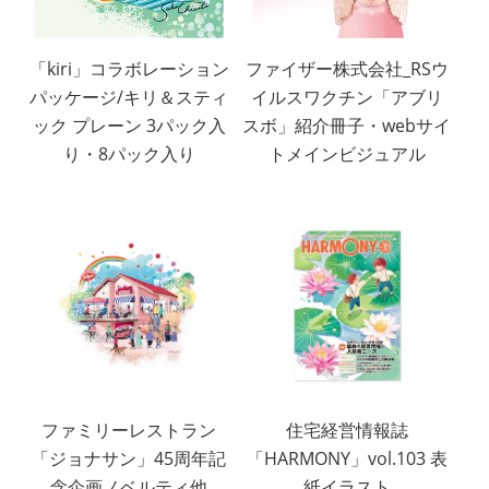
「kiri」コラボレーション
ファイザー株式会社_RSウ
パッケージ/キリ＆スティ
イルスワクチン「アブリ
ック プレーン 3パック入
スボ」紹介冊子・webサイ
り・8パック入り
トメインビジュアル
ファミリーレストラン
住宅経営情報誌
「ジョナサン」45周年記
「HARMONY」vol.103 表
念企画ノベルティ他
紙イラスト