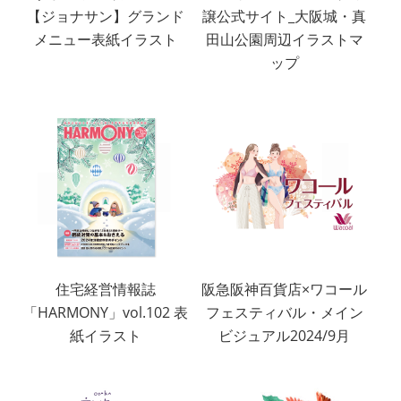
【ジョナサン】グランド
譲公式サイト_大阪城・真
メニュー表紙イラスト
田山公園周辺イラストマ
ップ
住宅経営情報誌
阪急阪神百貨店×ワコール
「HARMONY」vol.102 表
フェスティバル・メイン
紙イラスト
ビジュアル2024/9月