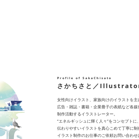
Profile of SakaChisato
さかちさと／Illustrato
女性向けイラスト、家族向けのイラストを主
広告・雑誌・書籍・企業冊子の表紙など各媒
制作活動するイラストレーター。
“エネルギッシュに輝く人々”をコンセプトに
伝わりやすいイラストを真心こめて丁寧に制
イラスト制作のお仕事のご依頼
お問い合わせ