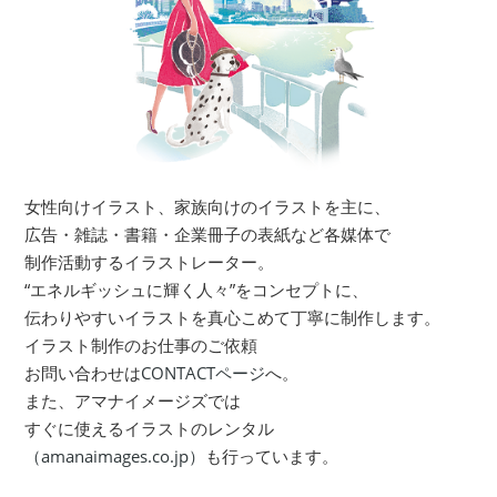
女性向けイラスト、家族向けのイラストを主に、
広告・雑誌・書籍・企業冊子の表紙など各媒体で
制作活動するイラストレーター。
“エネルギッシュに輝く人々”をコンセプトに、
伝わりやすいイラストを真心こめて丁寧に制作します。
イラスト制作のお仕事のご依頼
お問い合わせは
CONTACTページ
へ。
また、アマナイメージズでは
すぐに使えるイラストのレンタル
（amanaimages.co.jp）
も行っています。