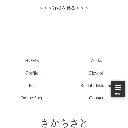
＞＞＞詳細を見る＞＞＞
Works
HOME
Flow of
Profile
Rental Illustration
Fee
MENU
Contact
Online Shop