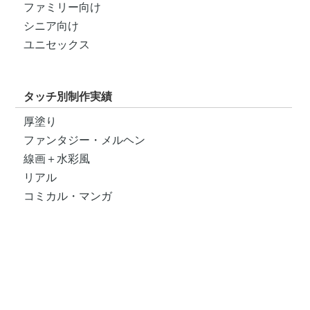
ファミリー向け
シニア向け
ユニセックス
タッチ別制作実績
厚塗り
ファンタジー・メルヘン
線画＋水彩風
リアル
コミカル・マンガ