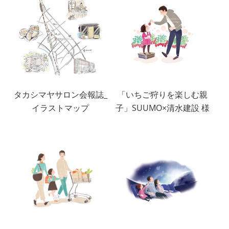
タカシマヤサロン会報誌_
「いちご狩りを楽しむ親
イラストマップ
子」SUUMO×清水建設 様