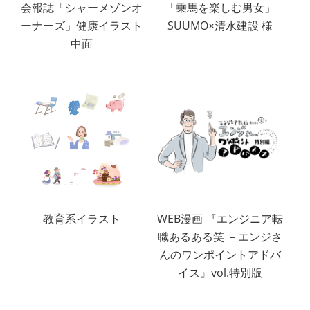
会報誌「シャーメゾンオ
「乗馬を楽しむ男女」
ーナーズ」健康イラスト
SUUMO×清水建設 様
中面
教育系イラスト
WEB漫画 『エンジニア転
職あるある笑 －エンジさ
んのワンポイントアドバ
イス』vol.特別版