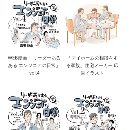
WEB漫画「 リーダーある
「マイホームの相談をす
ある エンジニアの日常」
る家族」住宅メーカー 広
vol.4
告イラスト