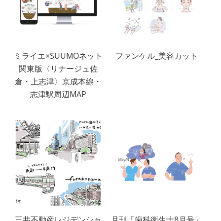
ミライエ×SUUMOネット
ファンケル_美容カット
関東版〈リナージュ佐
倉・上志津〉京成本線・
志津駅周辺MAP
三井不動産レジデンシャ
月刊「歯科衛生士8月号」