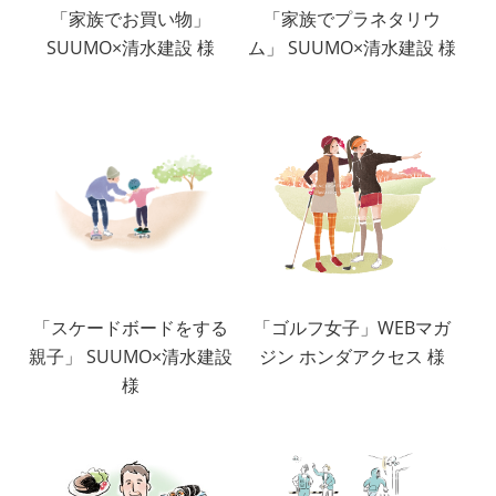
「家族でお買い物」
「家族でプラネタリウ
SUUMO×清水建設 様
ム」 SUUMO×清水建設 様
「スケードボードをする
「ゴルフ女子」WEBマガ
親子」 SUUMO×清水建設
ジン ホンダアクセス 様
様