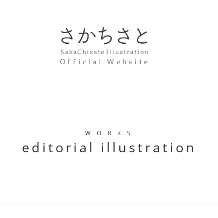
W O R K S
editorial illustration