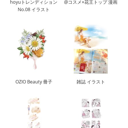
hoyuトレンディション
@コスメ×花王トップ 漫画
No.08 イラスト
OZIO Beauty 冊子
雑誌 イラスト