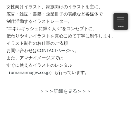
女性向けイラスト、家族向けのイラストを主に、
広告・雑誌・書籍・企業冊子の表紙など各媒体で
制作活動するイラストレーター。
MENU
“エネルギッシュに輝く人々”をコンセプトに、
伝わりやすいイラストを真心こめて丁寧に制作します。
イラスト制作のお仕事のご依頼
お問い合わせは
CONTACTページ
へ。
また、アマナイメージズでは
すぐに使えるイラストのレンタル
（amanaimages.co.jp）
も行っています。
＞＞＞詳細を見る＞＞＞