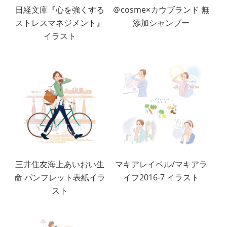
日経文庫『心を強くする
＠cosme×カウブランド 無
ストレスマネジメント』
添加シャンプー
イラスト
三井住友海上あいおい生
マキアレイベル/マキアラ
命 パンフレット表紙イラ
イフ2016-7 イラスト
スト