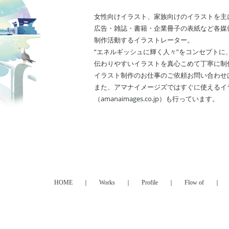
女性向けイラスト、家族向けのイラストを主
広告・雑誌・書籍・企業冊子の表紙など各媒
制作活動するイラストレーター。
“エネルギッシュに輝く人々”をコンセプトに
伝わりやすいイラストを真心こめて丁寧に制
イラスト制作のお仕事のご依頼
お問い合わせ
また、アマナイメージズでは
すぐに使えるイ
（amanaimages.co.jp）
も行っています。
HOME
Works
Profile
Flow of