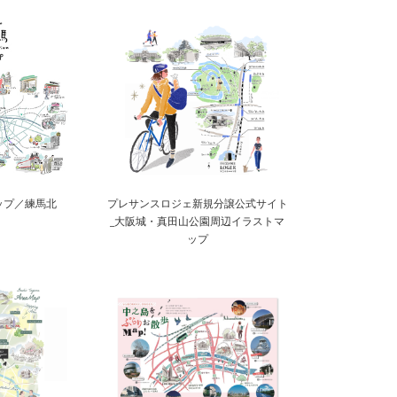
ップ／練馬北
プレサンスロジェ新規分譲公式サイト
_大阪城・真田山公園周辺イラストマ
ップ