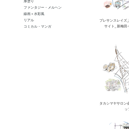
厚塗り
ファンタジー・メルヘン
線画＋水彩風
リアル
プレサンスレイズ
サイト_ 新梅
コミカル・マンガ
タカシマヤサロン
ッ