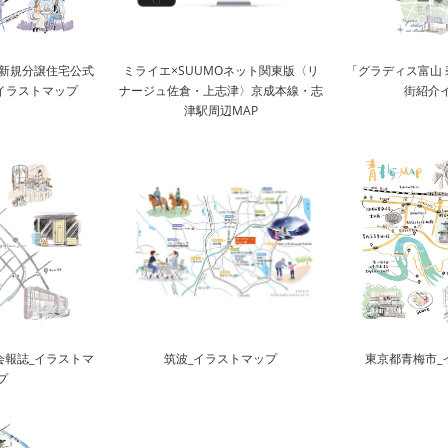
_新規分譲住宅公式
ミライエ×SUUMOネット関東版〈リ
「グラディス富山 
田イラストマップ
ナージュ佐倉・上志津〉京成本線・志
街紹介
津駅周辺MAP
会報誌_イラストマ
筑波_イラストマップ
東京都青梅市_
プ