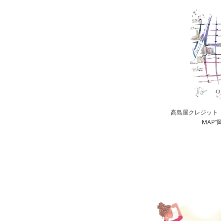
高島屋クレジット
MAP“