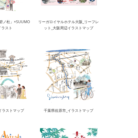
碧ノ杜」×SUUMO
リーガロイヤルホテル大阪_リーフレ
イラスト
ット_大阪周辺イラストマップ
イラストマップ
千葉県佐原市_イラストマップ