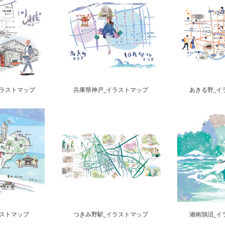
イラストマップ
兵庫県神戸_イラストマップ
あきる野_イ
ラストマップ
つきみ野駅_イラストマップ
湘南鵠沼_イ