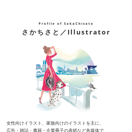
Profile of SakaChisato
さかちさと／Illustrator
女性向けイラスト、家族向けのイラストを主に、
広告・雑誌・書籍・企業冊子の表紙など各媒体で