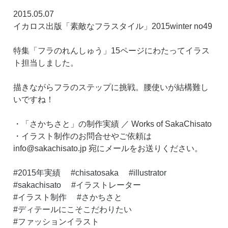
2015.05.07
イカロス出版「素敵なフラスタイル」2015winter no49
特集「フラのれんしゅう」15ページにわたってイラス
ト担当しました。
描きながらフラのステップに挑戦。腰使いが結構難し
いですね！
・「さかちさと」の制作実績 ／ Works of SakaChisato
・イラスト制作のお問合せやご依頼は
info@sakachisato.jp 宛にメールをお送りください。
2015年実績
chisatosaka
illustrator
sakachisato
イラストレーター
イラスト制作
さかちさと
ディテールにこそこだわりたい
ファッションイラスト