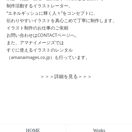
制作活動するイラストレーター。
“エネルギッシュに輝く人々”をコンセプトに、
伝わりやすいイラストを真心こめて丁寧に制作します。
イラスト制作のお仕事のご依頼
お問い合わせは
CONTACTページ
へ。
また、アマナイメージズでは
すぐに使えるイラストのレンタル
（amanaimages.co.jp）
も行っています。
＞＞＞詳細を見る＞＞＞
Works
HOME