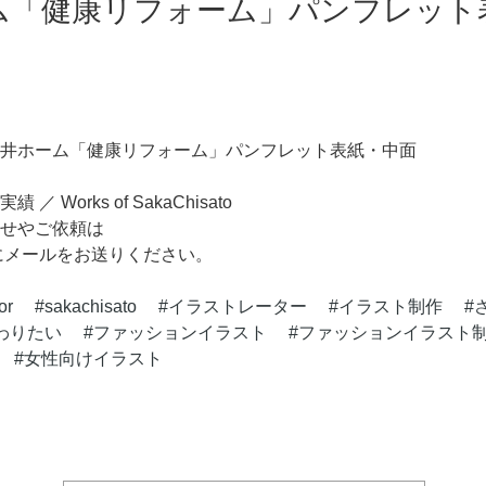
ム「健康リフォーム」パンフレット
井ホーム「健康リフォーム」パンフレット表紙・中面
Works of SakaChisato
せやご依頼は
.jp 宛にメールをお送りください。
tor
sakachisato
イラストレーター
イラスト制作
わりたい
ファッションイラスト
ファッションイラスト
女性向けイラスト