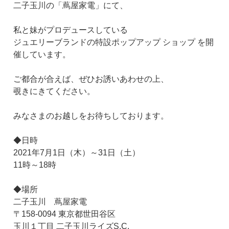
二子玉川の「蔦屋家電」にて、
私と妹がプロデュースしている
ジュエリーブランドの特設ポップアップ ショップ を開
催しています。
ご都合が合えば、ぜひお誘いあわせの上、
覗きにきてください。
みなさまのお越しをお待ちしております。
◆日時
2021年7月1日（木）～31日（土）
11時～18時
◆場所
二子玉川 蔦屋家電
〒158-0094 東京都世田谷区
玉川１丁目 二子玉川ライズS.C.