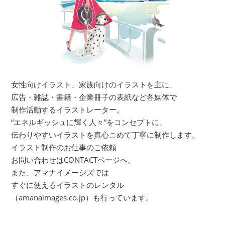
女性向けイラスト、家族向けのイラストを主に、
広告・雑誌・書籍・企業冊子の表紙など各媒体で
制作活動するイラストレーター。
“エネルギッシュに輝く人々”をコンセプトに、
伝わりやすいイラストを真心こめて丁寧に制作します。
イラスト制作のお仕事のご依頼
お問い合わせは
CONTACTページ
へ。
また、アマナイメージズでは
すぐに使えるイラストのレンタル
（amanaimages.co.jp）
も行っています。