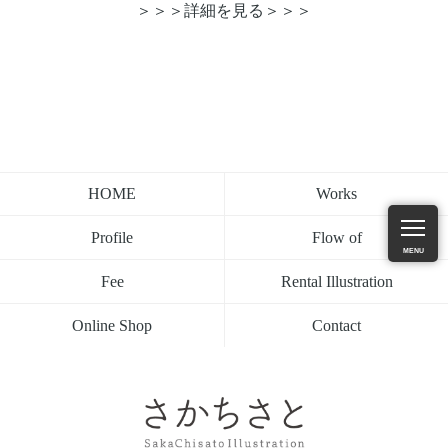
＞＞＞詳細を見る＞＞＞
Works
HOME
Flow of
Profile
MENU
Rental Illustration
Fee
Contact
Online Shop