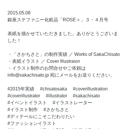
2015.05.08
銀座ステファニー化粧品「ROSE＋」３・４月号
表紙を描かせていただきました。ありがとうございま
した！
・「さかちさと」の制作実績 ／ Works of SakaChisato
・表紙イラスト ／ Cover Illustraion
・イラスト制作のお問合せやご依頼は
info@sakachisato.jp 宛にメールをお送りください。
2015年実績
chisatosaka
coverillustration
coverillustrator
illustrator
sakachisato
イベントイラスト
イラストレーター
イラスト制作
さかちさと
ディテールにこそこだわりたい
ファッションイラスト