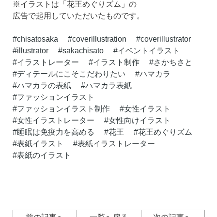
※イラストは「花王めぐりズム」の
広告で起用していただいたものです。
chisatosaka
coverillustration
coverillustrator
illustrator
sakachisato
イベントイラスト
イラストレーター
イラスト制作
さかちさと
ディテールにこそこだわりたい
ハマカラ
ハマカラの表紙
ハマカラ表紙
ファッションイラスト
ファッションイラスト制作
女性イラスト
女性イラストレーター
女性向けイラスト
睡眠は免疫力を高める
花王
花王めぐりズム
表紙イラスト
表紙イラストレーター
表紙のイラスト