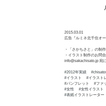
2015.03.01
広告『ルミネ北千住オー
・「さかちさと」の制作実績 ／ 
・イラスト制作のお問合
info@sakachisato
2012年実績
chisat
イラスト
イラスト
パンフレット
ファ
女性
女性イラスト
表紙イラストレーター