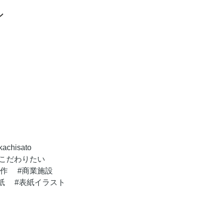
ン
kachisato
こだわりたい
作
商業施設
紙
表紙イラスト