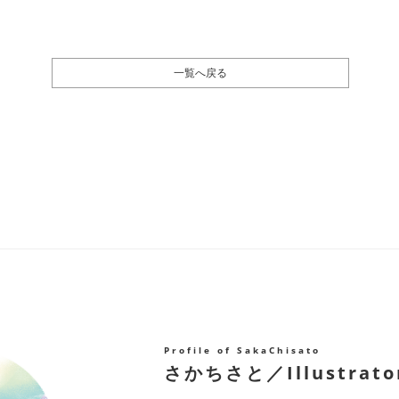
一覧へ戻る
Profile of SakaChisato
さかちさと／Illustrato