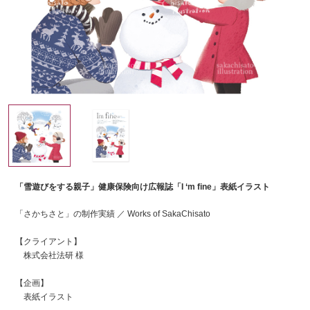
「雪遊びをする親子」健康保険向け広報誌「I ‘m fine」表紙イラスト
「さかちさと」の制作実績 ／ Works of SakaChisato
【クライアント】
株式会社法研 様
【企画】
表紙イラスト