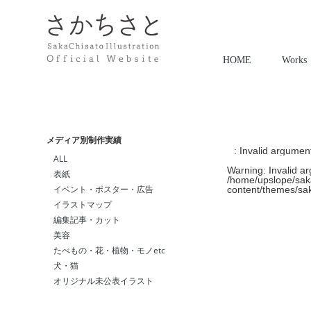
HOME
Works
メディア別制作実績
: Invalid argumen
ALL
Warning
: Invalid a
表紙
/home/upslope/saka
イベント・ポスター・広告
content/themes/sa
イラストマップ
編集記事・カット
美容
たべもの・花・植物・モノetc
犬・猫
オリジナル未公表イラスト