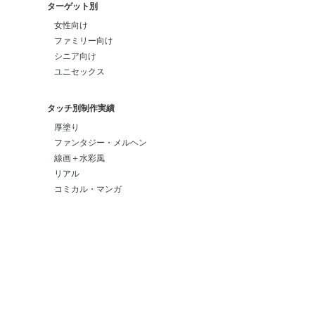
ターゲット別
女性向け
ファミリー向け
シニア向け
ユニセックス
タッチ別制作実績
厚塗り
ファンタジー・メルヘン
線画＋水彩風
リアル
コミカル・マンガ