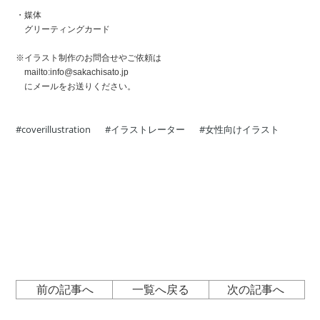
・媒体
グリーティングカード
※イラスト制作のお問合せやご依頼は
mailto:info@sakachisato.jp
にメールをお送りください。
coverillustration
イラストレーター
女性向けイラスト
前の記事へ
一覧へ戻る
次の記事へ