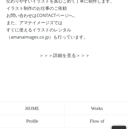
伝わりやすいイラストを真心こめて丁寧に制作します。
イラスト制作のお仕事のご依頼
お問い合わせは
CONTACTページ
へ。
また、アマナイメージズでは
すぐに使えるイラストのレンタル
（amanaimages.co.jp）
も行っています。
＞＞＞詳細を見る＞＞＞
Works
HOME
Flow of
Profile